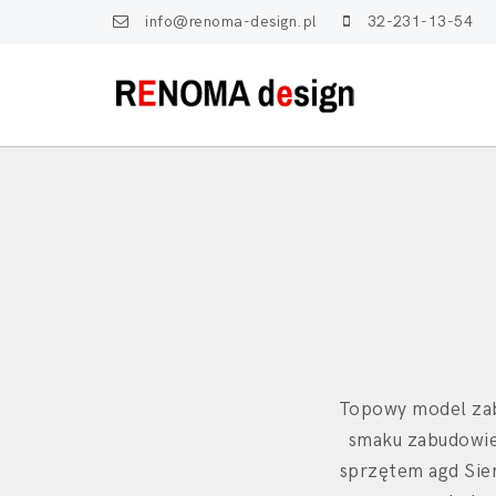
info@renoma-design.pl
32-231-13-54
Topowy model zabu
smaku zabudowie
sprzętem agd Sie