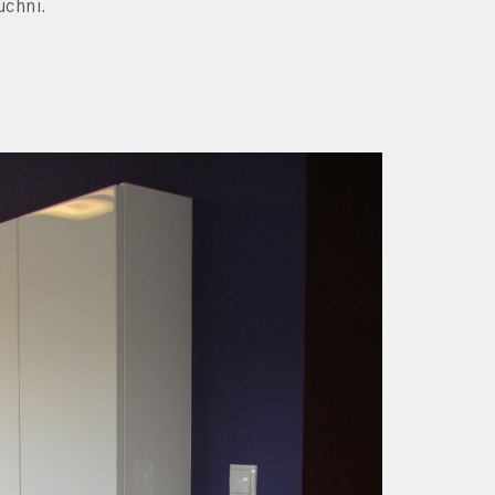
uchni.