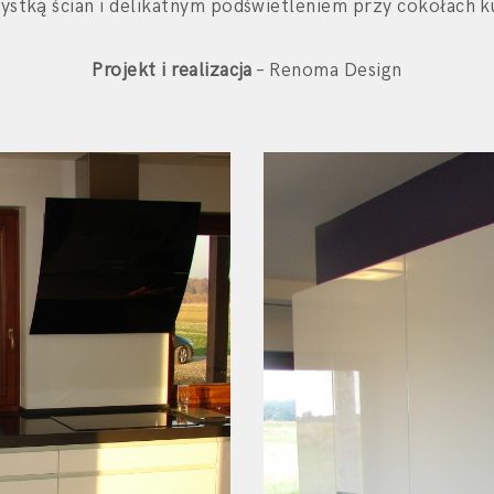
ystką ścian i delikatnym podświetleniem przy cokołach k
Projekt i realizacja
– Renoma Design