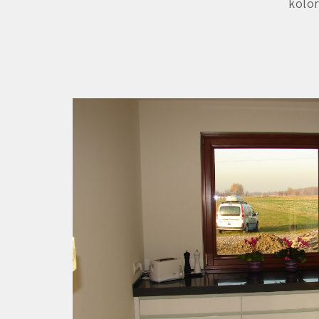
kolor